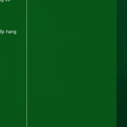
xếp hạng