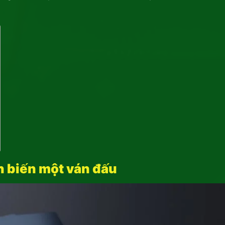
n biến một ván đấu