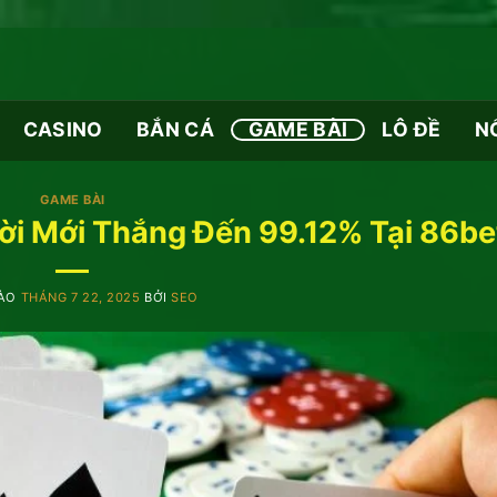
CASINO
BẮN CÁ
GAME BÀI
LÔ ĐỀ
N
GAME BÀI
ời Mới Thắng Đến 99.12% Tại 86be
VÀO
THÁNG 7 22, 2025
BỞI
SEO