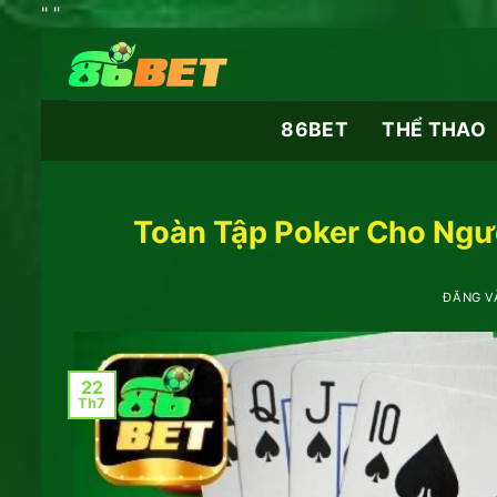
Bỏ
"
"
qua
nội
dung
86BET
THỂ THAO
Toàn Tập Poker Cho Ngư
ĐĂNG 
22
Th7