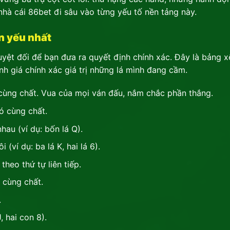
nhà cái 86bet đi sâu vào từng yếu tố nền tảng này.
n yếu nhất
tuyệt đối để bạn đưa ra quyết định chính xác. Đây là bảng 
ịnh giá chính xác giá trị những lá mình đang cầm.
có cùng chất. Vua của mọi ván đấu, nắm chắc phần thắng.
có cùng chất.
hau (ví dụ: bốn lá Q).
(ví dụ: ba lá K, hai lá 6).
heo thứ tự liên tiếp.
 cùng chất.
.
, hai con 8).