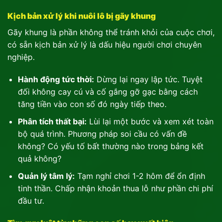
Kịch bản xử lý khi nuôi lô bị gãy khung
Gãy khung là phần không thể tránh khỏi của cuộc chơi,
có sẵn kịch bản xử lý là dấu hiệu người chơi chuyên
nghiệp.
Hành động tức thời:
Dừng lại ngay lập tức. Tuyệt
đối không cay cú và cố gắng gỡ gạc bằng cách
tăng tiền vào con số đó ngày tiếp theo.
Phân tích thất bại:
Lùi lại một bước và xem xét toàn
bộ quá trình. Phương pháp soi cầu có vấn đề
không? Có yếu tố bất thường nào trong bảng kết
quả không?
Quản lý tâm lý:
Tạm nghỉ chơi 1-2 hôm để ổn định
tinh thần. Chấp nhận khoản thua lỗ như phần chi phí
đầu tư.