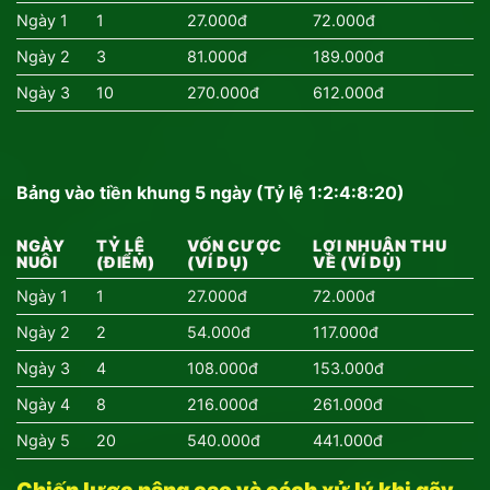
Ngày 1
1
27.000đ
72.000đ
Ngày 2
3
81.000đ
189.000đ
Ngày 3
10
270.000đ
612.000đ
Bảng vào tiền khung 5 ngày (Tỷ lệ 1:2:4:8:20)
NGÀY
TỶ LỆ
VỐN CƯỢC
LỢI NHUẬN THU
NUÔI
(ĐIỂM)
(VÍ DỤ)
VỀ (VÍ DỤ)
Ngày 1
1
27.000đ
72.000đ
Ngày 2
2
54.000đ
117.000đ
Ngày 3
4
108.000đ
153.000đ
Ngày 4
8
216.000đ
261.000đ
Ngày 5
20
540.000đ
441.000đ
Chiến lược nâng cao và cách xử lý khi gãy