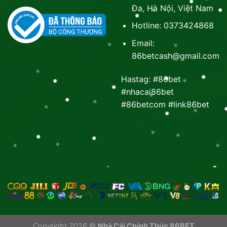
Đa, Hà Nội, Việt Nam
Hotline: 0373424868
Email:
86betcash@gmail.com
Hastag: #86bet
#nhacai86bet
#86betcom #link86bet
Copyright 2026 ©
Nhà Cái Chính Thức 86BET