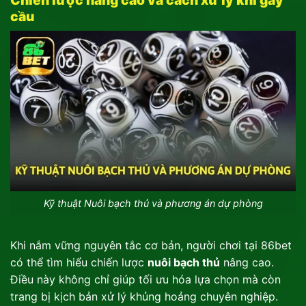
cầu
Kỹ thuật Nuôi bạch thủ và phương án dự phòng
Khi nắm vững nguyên tắc cơ bản, người chơi tại 86bet
có thể tìm hiểu chiến lược
nuôi bạch thủ
nâng cao.
Điều này không chỉ giúp tối ưu hóa lựa chọn mà còn
trang bị kịch bản xử lý khủng hoảng chuyên nghiệp.