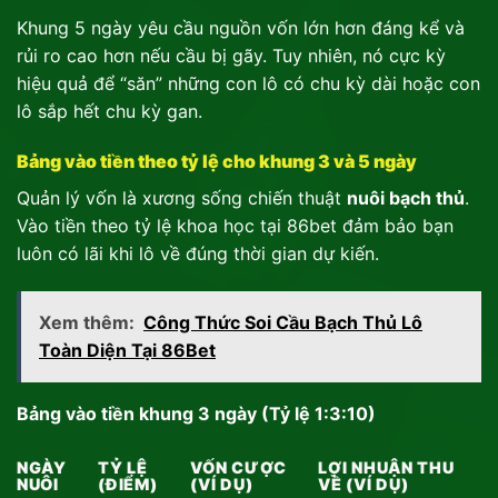
Khung 5 ngày yêu cầu nguồn vốn lớn hơn đáng kể và
rủi ro cao hơn nếu cầu bị gãy. Tuy nhiên, nó cực kỳ
hiệu quả để “săn” những con lô có chu kỳ dài hoặc con
lô sắp hết chu kỳ gan.
Bảng vào tiền theo tỷ lệ cho khung 3 và 5 ngày
Quản lý vốn là xương sống chiến thuật
nuôi bạch thủ
.
Vào tiền theo tỷ lệ khoa học tại 86bet đảm bảo bạn
luôn có lãi khi lô về đúng thời gian dự kiến.
Xem thêm:
Công Thức Soi Cầu Bạch Thủ Lô
Toàn Diện Tại 86Bet
Bảng vào tiền khung 3 ngày (Tỷ lệ 1:3:10)
NGÀY
TỶ LỆ
VỐN CƯỢC
LỢI NHUẬN THU
NUÔI
(ĐIỂM)
(VÍ DỤ)
VỀ (VÍ DỤ)