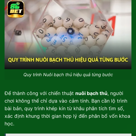
Quy trình Nuôi bạch thủ hiệu quả từng bước
Để thành công với chiến thuật
nuôi bạch thủ
, người
chơi không thể chỉ dựa vào cảm tính. Bạn cần lộ trình
bài bản, quy trình khép kín từ khâu phân tích tìm số,
xác định khung thời gian hợp lý đến phân bổ vốn khoa
học.