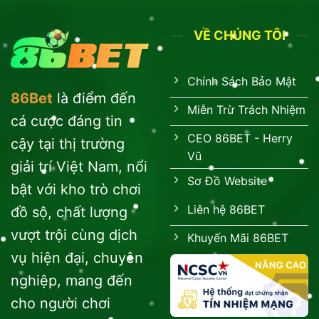
Online
Jackpot
&
Tại
Chiến
86bet
VỀ CHÚNG TÔI
Lược
Chơi
Thông
Minh
Chính Sách Bảo Mật
Tại
86Bet
là điểm đến
86bet
Miễn Trừ Trách Nhiệm
cá cược đáng tin
CEO 86BET - Herry
cậy tại thị trường
Vũ
giải trí Việt Nam, nổi
Sơ Đồ Website
bật với kho trò chơi
Liên hệ 86BET
đồ sộ, chất lượng
vượt trội cùng dịch
Khuyến Mãi 86BET
vụ hiện đại, chuyên
nghiệp, mang đến
cho người chơi