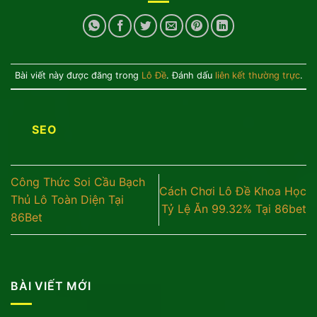
Bài viết này được đăng trong
Lô Đề
. Đánh dấu
liên kết thường trực
.
SEO
Công Thức Soi Cầu Bạch
Cách Chơi Lô Đề Khoa Học
Thủ Lô Toàn Diện Tại
Tỷ Lệ Ăn 99.32% Tại 86bet
86Bet
BÀI VIẾT MỚI